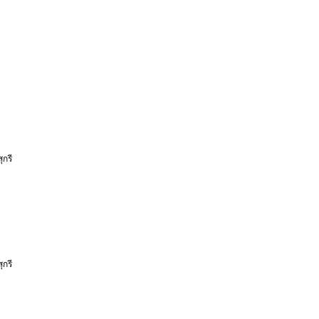
กรี
กรี