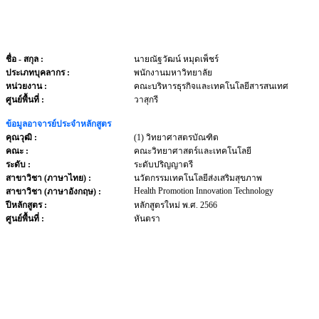
ชื่อ - สกุล
:
นายณัฐวัฒน์ หมุดเพ็ชร์
ประเภทบุคลากร
:
พนักงานมหาวิทยาลัย
หน่วยงาน
:
คณะบริหารธุรกิจและเทคโนโลยีสารสนเทศ
ศูนย์พื้นที่ :
วาสุกรี
ข้อมูลอาจารย์ประจำหลักสูตร
คุณวุฒิ :
(1) วิทยาศาสตรบัณฑิต
คณะ :
คณะวิทยาศาสตร์และเทคโนโลยี
ระดับ :
ระดับปริญญาตรี
สาขาวิชา (ภาษาไทย) :
นวัตกรรมเทคโนโลยีส่งเสริมสุขภาพ
Health Promotion Innovation Technology
สาขาวิชา (ภาษาอังกฤษ) :
ปีหลักสูตร :
หลักสูตรใหม่ พ.ศ. 2566
ศูนย์พื้นที่ :
หันตรา