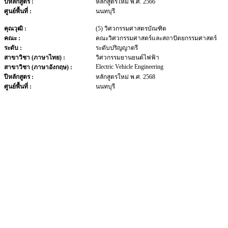
ปีหลักสูตร :
หลักสูตรใหม่ พ.ศ. 2566
ศูนย์พื้นที่ :
นนทบุรี
คุณวุฒิ :
(5) วิศวกรรมศาสตรบัณฑิต
คณะ :
คณะวิศวกรรมศาสตร์และสถาปัตยกรรมศาสตร์
ระดับ :
ระดับปริญญาตรี
สาขาวิชา (ภาษาไทย) :
วิศวกรรมยานยนต์ไฟฟ้า
Electric Vehicle Engineering
สาขาวิชา (ภาษาอังกฤษ) :
ปีหลักสูตร :
หลักสูตรใหม่ พ.ศ. 2568
ศูนย์พื้นที่ :
นนทบุรี