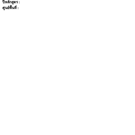
ปีหลักสูตร :
ศูนย์พื้นที่ :