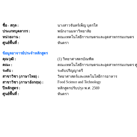
ชื่อ - สกุล
:
นางสาวจันทร์เพ็ญ บุตรใส
ประเภทบุคลากร
:
พนักงานมหาวิทยาลัย
หน่วยงาน
:
คณะเทคโนโลยีการเกษตรและอุตสาหกรรมเกษตร
ศูนย์พื้นที่ :
หันตรา
ข้อมูลอาจารย์ประจำหลักสูตร
คุณวุฒิ :
(1) วิทยาศาสตรบัณฑิต
คณะ :
คณะเทคโนโลยีการเกษตรและอุตสาหกรรมเกษตร ศู
ระดับ :
ระดับปริญญาตรี
สาขาวิชา (ภาษาไทย) :
วิทยาศาสตร์และเทคโนโลยีการอาหาร
Food Science and Technology
สาขาวิชา (ภาษาอังกฤษ) :
ปีหลักสูตร :
หลักสูตรปรับปรุง พ.ศ. 2569
ศูนย์พื้นที่ :
หันตรา