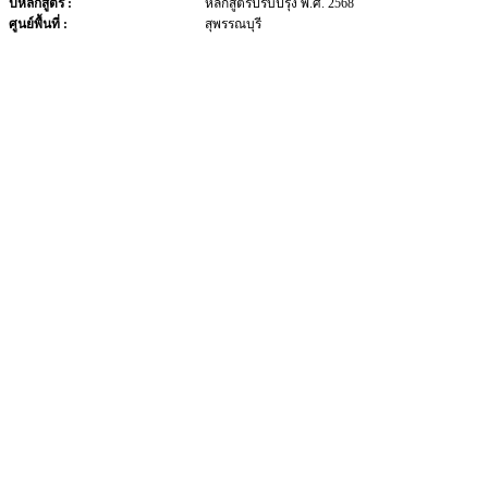
ปีหลักสูตร :
หลักสูตรปรับปรุง พ.ศ. 2568
ศูนย์พื้นที่ :
สุพรรณบุรี