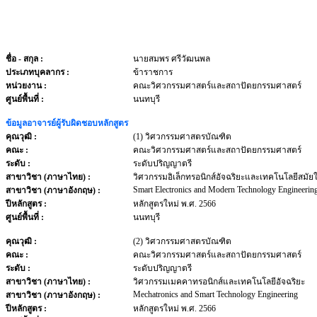
ชื่อ - สกุล
:
นายสมพร ศรีวัฒนพล
ประเภทบุคลากร
:
ข้าราชการ
หน่วยงาน
:
คณะวิศวกรรมศาสตร์และสถาปัตยกรรมศาสตร์
ศูนย์พื้นที่ :
นนทบุรี
ข้อมูลอาจารย์ผู้รับผิดชอบหลักสูตร
คุณวุฒิ :
(1) วิศวกรรมศาสตรบัณฑิต
คณะ :
คณะวิศวกรรมศาสตร์และสถาปัตยกรรมศาสตร์
ระดับ :
ระดับปริญญาตรี
สาขาวิชา (ภาษาไทย) :
วิศวกรรมอิเล็กทรอนิกส์อัจฉริยะและเทคโนโลยีสมัย
Smart Electronics and Modern Technology Engineerin
สาขาวิชา (ภาษาอังกฤษ) :
ปีหลักสูตร :
หลักสูตรใหม่ พ.ศ. 2566
ศูนย์พื้นที่ :
นนทบุรี
คุณวุฒิ :
(2) วิศวกรรมศาสตรบัณฑิต
คณะ :
คณะวิศวกรรมศาสตร์และสถาปัตยกรรมศาสตร์
ระดับ :
ระดับปริญญาตรี
สาขาวิชา (ภาษาไทย) :
วิศวกรรมเมคคาทรอนิกส์และเทคโนโลยีอัจฉริยะ
Mechatronics and Smart Technology Engineering
สาขาวิชา (ภาษาอังกฤษ) :
ปีหลักสูตร :
หลักสูตรใหม่ พ.ศ. 2566