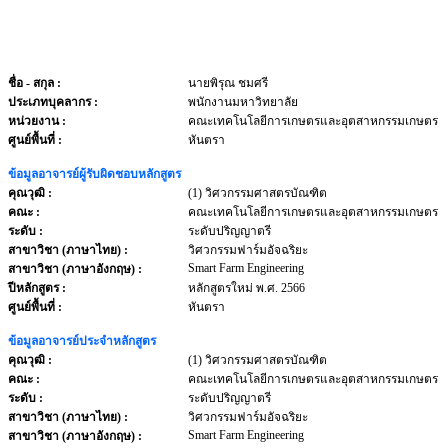
ชื่อ - สกุล
:
นายพิรุณ ชมศรี
ประเภทบุคลากร
:
พนักงานมหาวิทยาลัย
หน่วยงาน
:
คณะเทคโนโลยีการเกษตรและอุตสาหกรรมเกษตร
ศูนย์พื้นที่ :
หันตรา
ข้อมูลอาจารย์ผู้รับผิดชอบหลักสูตร
คุณวุฒิ :
(1) วิศวกรรมศาสตรบัณฑิต
คณะ :
คณะเทคโนโลยีการเกษตรและอุตสาหกรรมเกษตร
ระดับ :
ระดับปริญญาตรี
สาขาวิชา (ภาษาไทย) :
วิศวกรรมฟาร์มอัจฉริยะ
Smart Farm Engineering
สาขาวิชา (ภาษาอังกฤษ) :
ปีหลักสูตร :
หลักสูตรใหม่ พ.ศ. 2566
ศูนย์พื้นที่ :
หันตรา
ข้อมูลอาจารย์ประจำหลักสูตร
คุณวุฒิ :
(1) วิศวกรรมศาสตรบัณฑิต
คณะ :
คณะเทคโนโลยีการเกษตรและอุตสาหกรรมเกษตร
ระดับ :
ระดับปริญญาตรี
สาขาวิชา (ภาษาไทย) :
วิศวกรรมฟาร์มอัจฉริยะ
Smart Farm Engineering
สาขาวิชา (ภาษาอังกฤษ) :