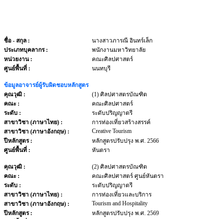
ชื่อ - สกุล
:
นางสาวภารณี อินทร์เล็ก
ประเภทบุคลากร
:
พนักงานมหาวิทยาลัย
หน่วยงาน
:
คณะศิลปศาสตร์
ศูนย์พื้นที่ :
นนทบุรี
ข้อมูลอาจารย์ผู้รับผิดชอบหลักสูตร
คุณวุฒิ :
(1) ศิลปศาสตรบัณฑิต
คณะ :
คณะศิลปศาสตร์
ระดับ :
ระดับปริญญาตรี
สาขาวิชา (ภาษาไทย) :
การท่องเที่ยวสร้างสรรค์
Creative Tourism
สาขาวิชา (ภาษาอังกฤษ) :
ปีหลักสูตร :
หลักสูตรปรับปรุง พ.ศ. 2566
ศูนย์พื้นที่ :
หันตรา
คุณวุฒิ :
(2) ศิลปศาสตรบัณฑิต
คณะ :
คณะศิลปศาสตร์ ศูนย์หันตรา
ระดับ :
ระดับปริญญาตรี
สาขาวิชา (ภาษาไทย) :
การท่องเที่ยวและบริการ
Tourism and Hospitality
สาขาวิชา (ภาษาอังกฤษ) :
ปีหลักสูตร :
หลักสูตรปรับปรุง พ.ศ. 2569