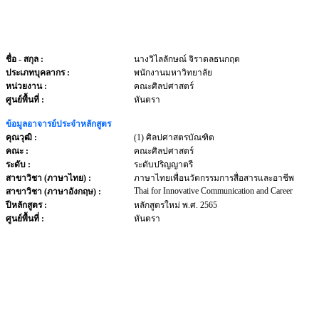
ชื่อ - สกุล
:
นางวิไลลักษณ์ จิราดลธนกฤต
ประเภทบุคลากร
:
พนักงานมหาวิทยาลัย
หน่วยงาน
:
คณะศิลปศาสตร์
ศูนย์พื้นที่ :
หันตรา
ข้อมูลอาจารย์ประจำหลักสูตร
คุณวุฒิ :
(1) ศิลปศาสตรบัณฑิต
คณะ :
คณะศิลปศาสตร์
ระดับ :
ระดับปริญญาตรี
สาขาวิชา (ภาษาไทย) :
ภาษาไทยเพื่อนวัตกรรมการสื่อสารและอาชีพ
Thai for Innovative Communication and Career
สาขาวิชา (ภาษาอังกฤษ) :
ปีหลักสูตร :
หลักสูตรใหม่ พ.ศ. 2565
ศูนย์พื้นที่ :
หันตรา