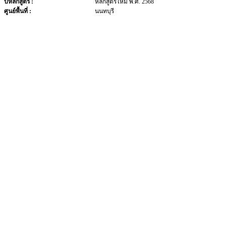
ปีหลักสูตร :
หลักสูตรใหม่ พ.ศ. 2568
ศูนย์พื้นที่ :
นนทบุรี